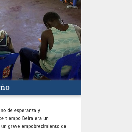
iño
igno de esperanza y
ce tiempo Beira era un
o un grave empobrecimiento de