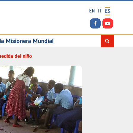
EN
IT
ES
da Misionera Mundial
edida del niño