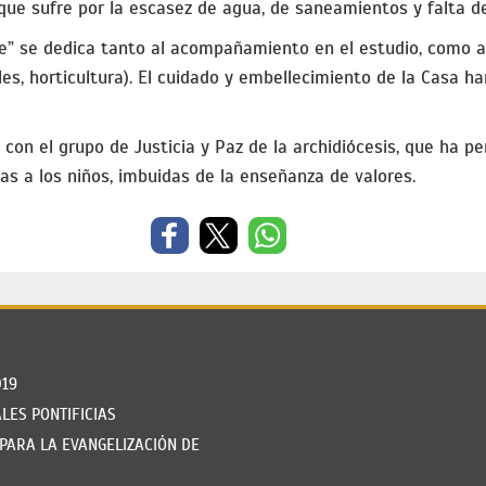
 que sufre por la escasez de agua, de saneamientos y falta de
e” se dedica tanto al acompañamiento en el estudio, como a
les, horticultura). El cuidado y embellecimiento de la Casa h
 con el grupo de Justicia y Paz de la archidiócesis, que ha pe
as a los niños, imbuidas de la enseñanza de valores.
019
LES PONTIFICIAS
PARA LA EVANGELIZACIÓN DE