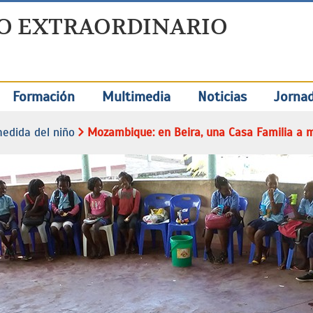
O EXTRAORDINARIO
Formación
Multimedia
Noticias
Jorna
medida del niño
Mozambique: en Beira, una Casa Familia a m