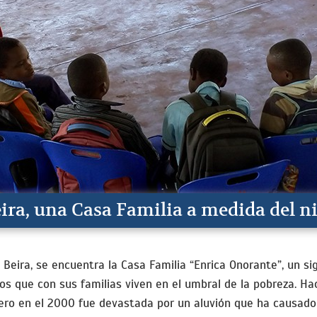
ra, una Casa Familia a medida del n
Beira, se encuentra la Casa Familia “Enrica Onorante”, un s
os que con sus familias viven en el umbral de la pobreza. Ha
pero en el 2000 fue devastada por un aluvión que ha causad