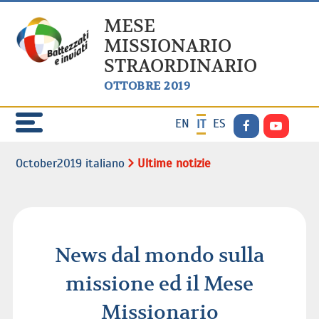
MESE
MISSIONARIO
STRAORDINARIO
OTTOBRE 2019
EN
ES
IT
October2019 italiano
Ultime notizie
News dal mondo sulla
missione ed il Mese
Missionario