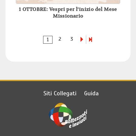
1 OTTOBRE: Vespri per l’inizio del Mese
Missionario
2
3
1
Siti Collegati
Guida