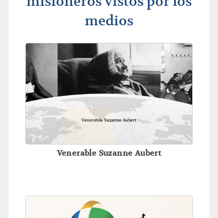
misioneros vistos por los
medios
Venerable Suzanne Aubert