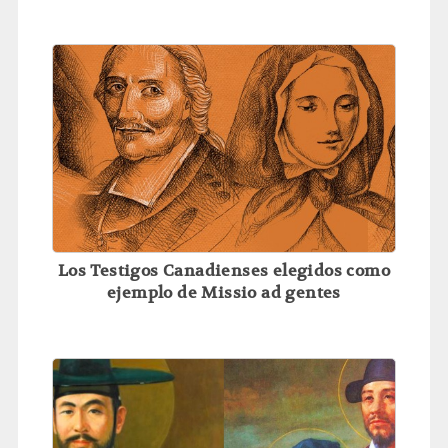
Los Testigos Canadienses elegidos como
ejemplo de Missio ad gentes