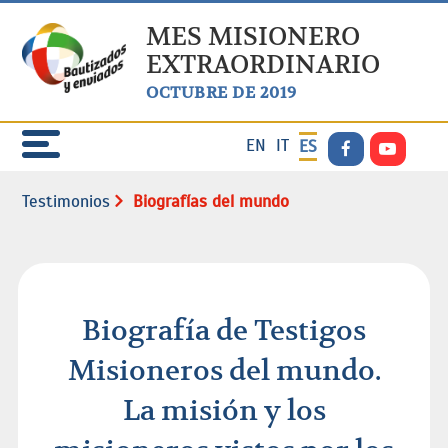
MES MISIONERO
EXTRAORDINARIO
OCTUBRE DE 2019
EN
IT
ES
Testimonios
Biografías del mundo
Biografía de Testigos
Misioneros del mundo.
La misión y los