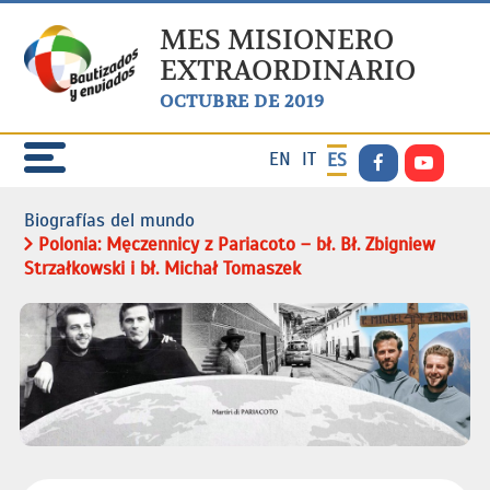
MES MISIONERO
EXTRAORDINARIO
OCTUBRE DE 2019
EN
IT
ES
Biografías del mundo
Polonia: Męczennicy z Pariacoto – bł. Bł. Zbigniew
Strzałkowski i bł. Michał Tomaszek