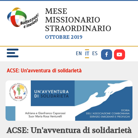
MESE
MISSIONARIO
STRAORDINARIO
OTTOBRE 2019
EN
ES
IT
ACSE: Un'avventura di solidarietà
ACSE: Un'avventura di solidarietà