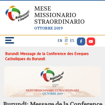
MESE
MISSIONARIO
STRAORDINARIO
OTTOBRE 2019
EN
ES
IT
Burundi: Message de la Conference des Eveques
Catholiques du Burundi
Burundi: Message de la Conference