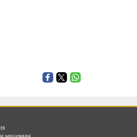
019
RE MISSIONARIE