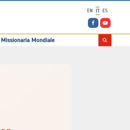
EN
ES
IT
 Missionaria Mondiale