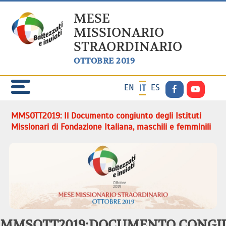
MESE
MISSIONARIO
STRAORDINARIO
OTTOBRE 2019
EN
ES
IT
MMSOTT2019: Il Documento congiunto degli Istituti
Missionari di Fondazione Italiana, maschili e femminili
MMSOTT2019:DOCUMENTO CONGI