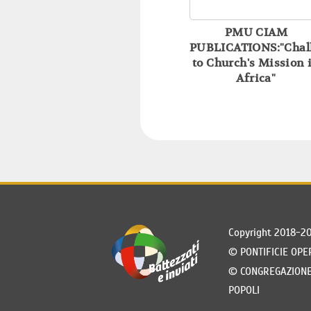
PMU CIAM
PUBLICATIONS:"Chal
to Church's Mission 
Africa"
Copyright 2018-2
©
PONTIFICIE OPE
©
CONGREGAZIONE 
POPOLI