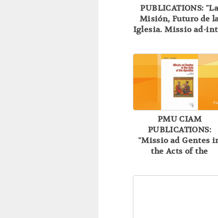
PUBLICATIONS: "L
Misión, Futuro de l
Iglesia. Missio ad-in
gentes"
PMU CIAM
PUBLICATIONS:
"Missio ad Gentes i
the Acts of the
Apostles"