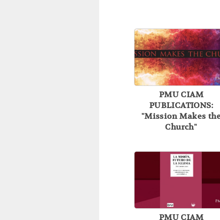
PMU CIAM
PUBLICATIONS:
"Mission Makes th
Church"
PMU CIAM