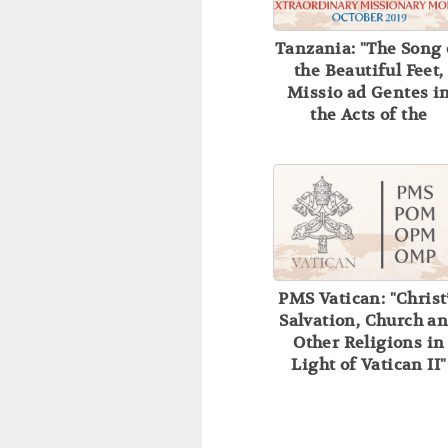
Tanzania: "The Song 
the Beautiful Feet,
Missio ad Gentes i
the Acts of the
Apostles"
PMS Vatican: "Christ
Salvation, Church a
Other Religions in
Light of Vatican II"