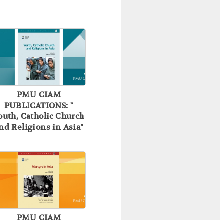
PMU CIAM
PUBLICATIONS: "
outh, Catholic Church
nd Religions in Asia"
PMU CIAM