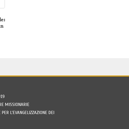
lenges
in
019
RE MISSIONARIE
PER L’EVANGELIZZAZIONE DEI