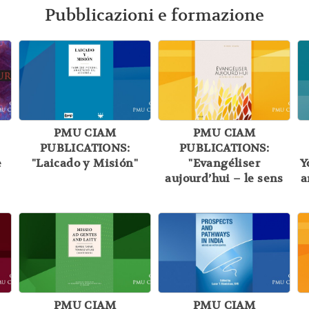
Pubblicazioni e formazione
PMU CIAM
PMU CIAM
PUBLICATIONS:
PUBLICATIONS:
e
"Laicado y Misión"
"Evangéliser
Y
aujourd’hui – le sens
a
de la Mission"
PMU CIAM
PMU CIAM