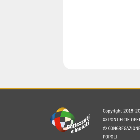
Copyright 2018-2
©
PONTIFICIE OPE
©
CONGREGAZIONE 
POPOLI