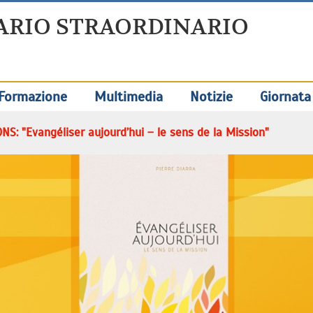
ARIO STRAORDINARIO
Formazione
Multimedia
Notizie
Giornata
: "Evangéliser aujourd’hui – le sens de la Mission"