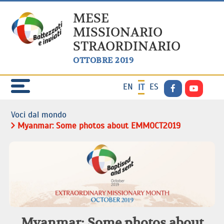
MESE
MISSIONARIO
STRAORDINARIO
OTTOBRE 2019
EN
ES
IT
Voci dal mondo
Myanmar: Some photos about EMMOCT2019
Myanmar: Some photos about