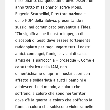
missionario. Ma quest'anno deve essere un
anno tutto missionario” scrive Mons.
Eugenio Scarpellini, Direttore nazionale
delle POM della Bolivia, presentando i
sussidi nel comunicato pervenuto a Fides.
“Ciò significa che il nostro impegno di
discepoli di Gesù deve essere fortemente
raddoppiato per raggiungere tutti i nostri
amici, compagni, famiglie, vicini di casa,
amici della parrocchia – prosegue -. Come è
caratteristico della IAM, non
dimentichiamo di aprire i nostri cuori con
affetto e solidarietà a tutti i bambini e
adolescenti del mondo, a coloro che
soffrono, a coloro che sono nei territori
dove c'è la guerra, a coloro che soffrono la
fame, a coloro che subiscono violenza nelle