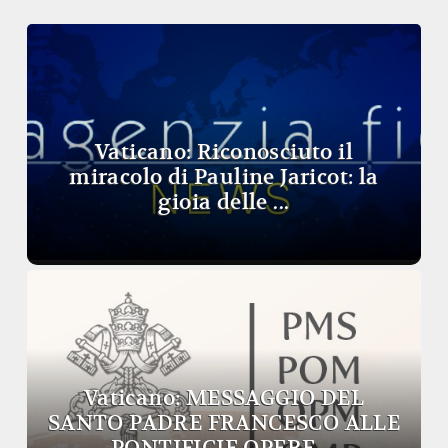
Vaticano: Riconosciuto il
miracolo di Pauline Jaricot: la
gioia delle ...
Vaticano: MESSAGGIO DEL
SANTO PADRE FRANCESCO ALLE