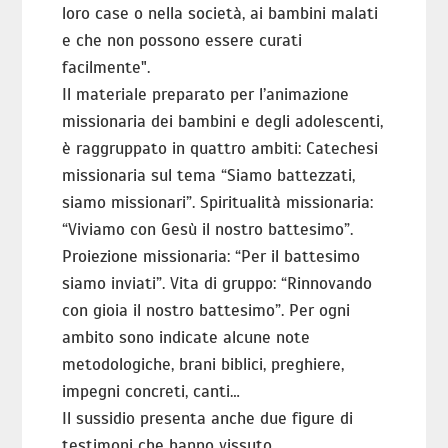
loro case o nella società, ai bambini malati
e che non possono essere curati
facilmente".
Il materiale preparato per l’animazione
missionaria dei bambini e degli adolescenti,
è raggruppato in quattro ambiti: Catechesi
missionaria sul tema “Siamo battezzati,
siamo missionari”. Spiritualità missionaria:
“Viviamo con Gesù il nostro battesimo”.
Proiezione missionaria: “Per il battesimo
siamo inviati”. Vita di gruppo: “Rinnovando
con gioia il nostro battesimo”. Per ogni
ambito sono indicate alcune note
metodologiche, brani biblici, preghiere,
impegni concreti, canti…
Il sussidio presenta anche due figure di
testimoni che hanno vissuto