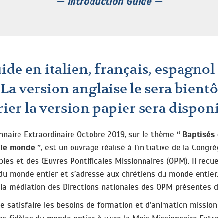
— introduction Guide —
ide en italien, français, espagnol
 La version anglaise le sera bientô
rier la version papier sera disponi
nnaire Extraordinaire Octobre 2019, sur le thème
“ Baptisés 
 le monde ”
, est un ouvrage réalisé à l’initiative de la Congr
ples et des Œuvres Pontificales Missionnaires (OPM). Il recue
du monde entier et s’adresse aux chrétiens du monde entier. 
 la médiation des Directions nationales des OPM présentes da
e satisfaire les besoins de formation et d’animation mission