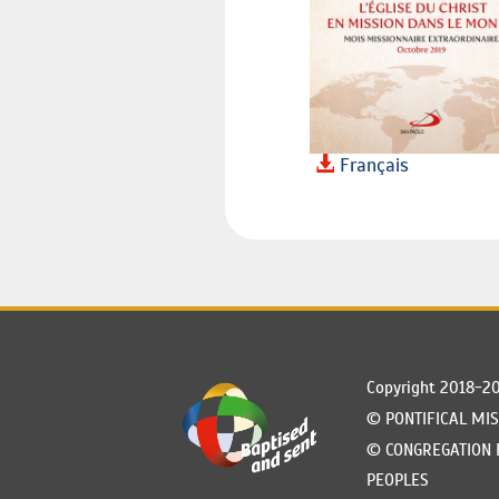
Français
Copyright 2018-2
©
PONTIFICAL MI
©
CONGREGATION 
PEOPLES