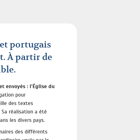
 et portugais
t. À partir de
ble.
et envoyés : l’Église du
égation pour
ille des textes
Sa réalisation a été
ns les divers pays.
naires des différents