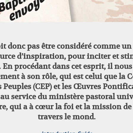
t donc pas être considéré comme un
e d’inspiration, pour inciter et stimul
. En procédant dans cet esprit, il no
ment à son rôle, qui est celui que la
es Peuples (CEP) et les Œuvres Pontifi
u service du ministère pastoral unive
, qui a à cœur la foi et la mission de t
travers le mond.