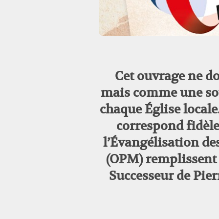
Cet ouvrage ne doi
mais comme une sourc
chaque Église locale
correspond fidèle
l’Évangélisation d
(OPM) remplissent a
Successeur de Pierre