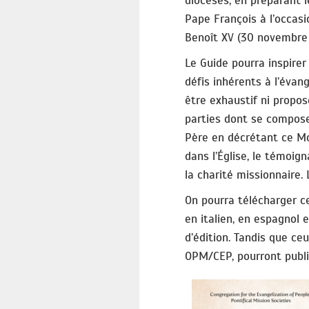
diocèses, en préparant l
Pape François à l’occas
Benoît XV (30 novembre 
Le Guide pourra inspirer 
défis inhérents à l’évang
être exhaustif ni propos
parties dont se compose
Père en décrétant ce Moi
dans l’Église, le témoig
la charité missionnaire. 
On pourra télécharger ce g
en italien, en espagnol
d’édition. Tandis que ce
OPM/CEP, pourront publi