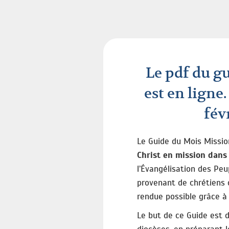
Le pdf du gu
est en ligne.
fév
Le Guide du Mois Missio
Christ en mission dans
l’Évangélisation des Peu
provenant de chrétiens 
rendue possible grâce à
Le but de ce Guide est d