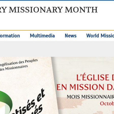
Y MISSIONARY MONTH
ormation
Multimedia
News
World Missi